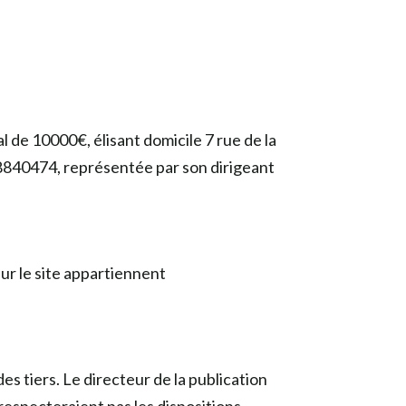
l de 10000€, élisant domicile 7 rue de la
8840474, représentée par son dirigeant
ur le site appartiennent
es tiers. Le directeur de la publication