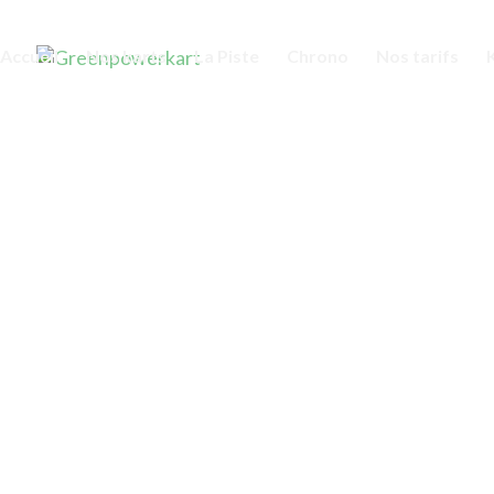
Accueil
Nos karts
La Piste
Chrono
Nos tarifs
Mentions légales