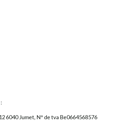
 :
e 12 6040 Jumet, N° de tva Be0664568576