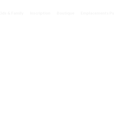
Kids & Family
Inscription
Boutique
Emplacements Pub