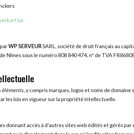
nckers
erkart.be
 par
WP SERVEUR
SARL, société de droit français au capita
S de Nîmes sous le numéro 808 840 474, n° de TVA FR8680
ellectuelle
s éléments, y compris marques, logos et noms de domaine s
r les lois en vigueur sur la propriété intellectuelle.
es donnant accès à d’autres sites web édités et gérés par d